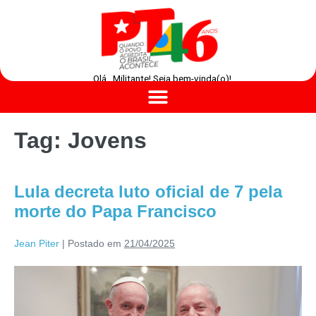
Olá , Militante! Seja bem-vinda(o)!
Tag:
Jovens
Lula decreta luto oficial de 7 pela
morte do Papa Francisco
Jean Piter
|
Postado em
21/04/2025