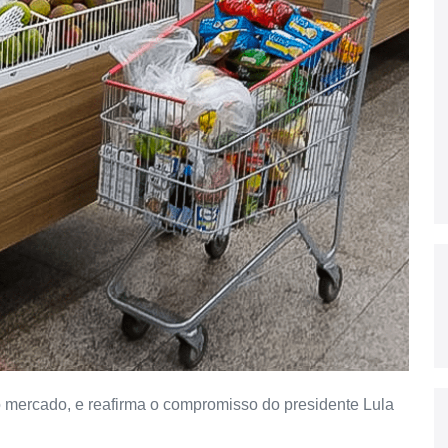
o mercado, e reafirma o compromisso do presidente Lula