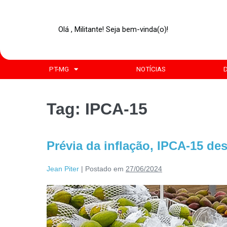
Olá , Militante! Seja bem-vinda(o)!
PT-MG
NOTÍCIAS
Tag:
IPCA-15
Prévia da inflação, IPCA-15 de
Jean Piter
|
Postado em
27/06/2024