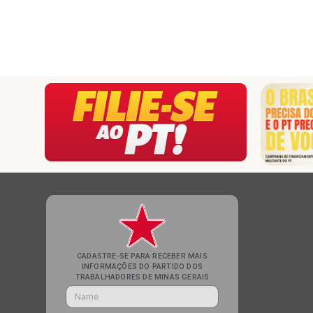
CADASTRE-SE PARA RECEBER MAIS
INFORMAÇÕES DO PARTIDO DOS
TRABALHADORES DE MINAS GERAIS