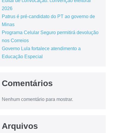
Edital de convocação: convenção eleitoral
2026
Patrus é pré-candidato do PT ao governo de
Minas
Programa Celular Seguro permitirá devolução
nos Correios
Governo Lula fortalece atendimento a
Educação Especial
Comentários
Nenhum comentário para mostrar.
Arquivos