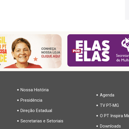
Nossa História
Agenda
Presidência
TV PT-MG
Direção Estadual
O PT Inspira M
Secretarias e Setoriais
Downloads