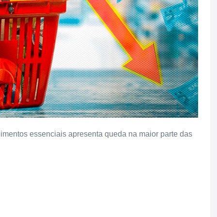
limentos essenciais apresenta queda na maior parte das