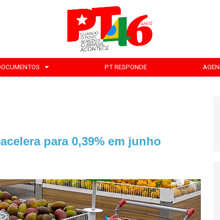
DOCUMENTOS
PT RESPONDE
AGEN
sacelera para 0,39% em junho