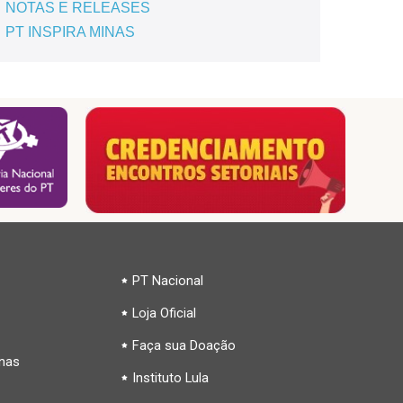
NOTAS E RELEASES
PT INSPIRA MINAS
PT Nacional
Loja Oficial
Faça sua Doação
inas
Instituto Lula