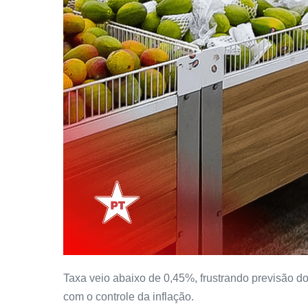
Taxa veio abaixo de 0,45%, frustrando previsão d
com o controle da inflação.