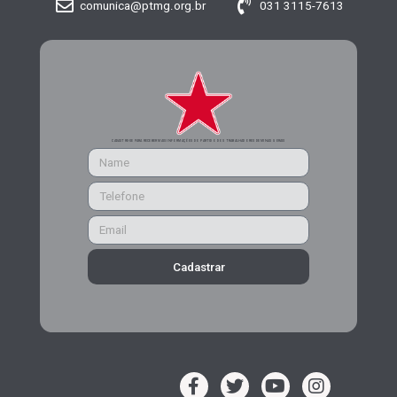
comunica@ptmg.org.br
031 3115-7613
CADASTRE-SE PARA RECEBER MAIS INFORMAÇÕES DO PARTIDO DOS TRABALHADORES DE MINAS GERAIS
Cadastrar