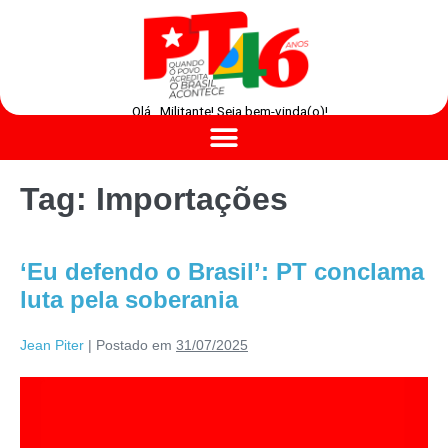
Olá , Militante! Seja bem-vinda(o)!
Tag:
Importações
‘Eu defendo o Brasil’: PT conclama
luta pela soberania
Jean Piter
|
Postado em
31/07/2025