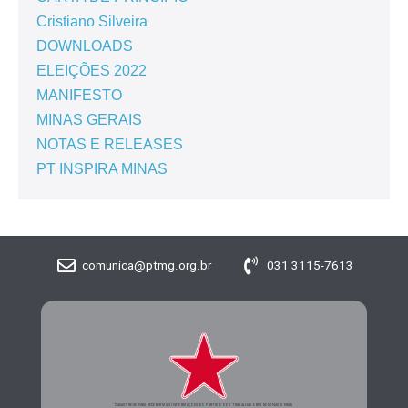
Cristiano Silveira
DOWNLOADS
ELEIÇÕES 2022
MANIFESTO
MINAS GERAIS
NOTAS E RELEASES
PT INSPIRA MINAS
comunica@ptmg.org.br
031 3115-7613
CADASTRE-SE PARA RECEBER MAIS INFORMAÇÕES DO PARTIDO DOS TRABALHADORES DE MINAS GERAIS