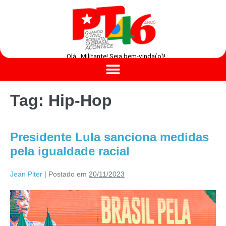
Olá , Militante! Seja bem-vinda(o)!
Tag:
Hip-Hop
Presidente Lula sanciona medidas
pela igualdade racial
Jean Piter
|
Postado em
20/11/2023