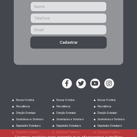
Cadastrar
Nossa História
Nossa História
Nossa História
Presidência
Presidência
Presidência
Direção Estadual
Direção Estadual
Direção Estadual
Secretarias e Setoriais
Secretarias e Setoriais
Secretarias e Setoriais
Deputados Estaduais
Deputados Estaduais
Deputados Estaduais
Deputados Federais
Deputados Federais
Deputados Federais