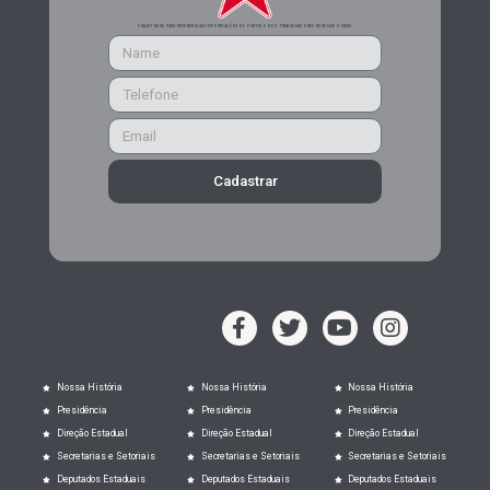
CADASTRE-SE PARA RECEBER MAIS INFORMAÇÕES DO PARTIDO DOS TRABALHADORES DE MINAS GERAIS
Cadastrar
Nossa História
Nossa História
Nossa História
Presidência
Presidência
Presidência
Direção Estadual
Direção Estadual
Direção Estadual
Secretarias e Setoriais
Secretarias e Setoriais
Secretarias e Setoriais
Deputados Estaduais
Deputados Estaduais
Deputados Estaduais