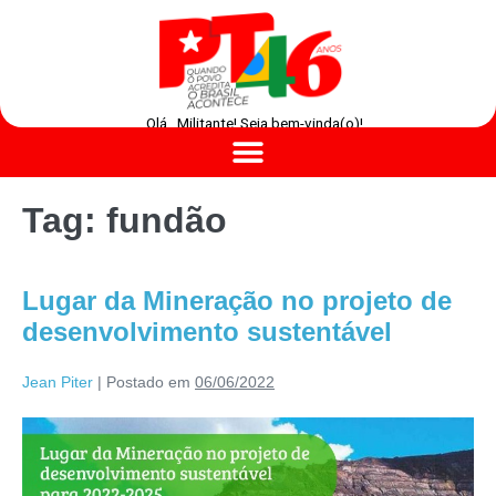
Olá , Militante! Seja bem-vinda(o)!
Tag:
fundão
Lugar da Mineração no projeto de
desenvolvimento sustentável
Jean Piter
|
Postado em
06/06/2022