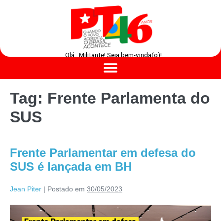
Olá , Militante! Seja bem-vinda(o)!
Tag:
Frente Parlamenta do
SUS
Frente Parlamentar em defesa do
SUS é lançada em BH
Jean Piter
|
Postado em
30/05/2023