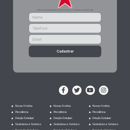
CADASTRE-SE PARA RECEBER MAIS INFORMAÇÕES DO PARTIDO DOS TRABALHADORES DE MINAS GERAIS
Cadastrar
Nossa História
Nossa História
Nossa História
Presidência
Presidência
Presidência
Direção Estadual
Direção Estadual
Direção Estadual
Secretarias e Setoriais
Secretarias e Setoriais
Secretarias e Setoriais