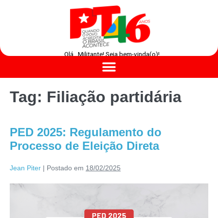
Olá , Militante! Seja bem-vinda(o)!
Tag:
Filiação partidária
PED 2025: Regulamento do
Processo de Eleição Direta
Jean Piter
|
Postado em
18/02/2025