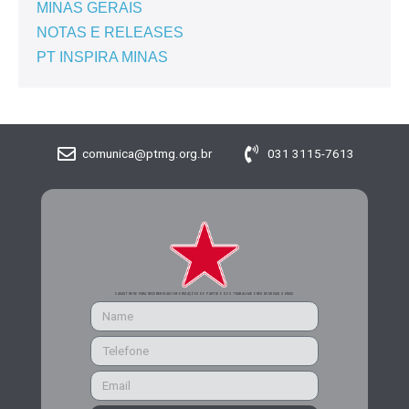
MINAS GERAIS
NOTAS E RELEASES
PT INSPIRA MINAS
comunica@ptmg.org.br
031 3115-7613
CADASTRE-SE PARA RECEBER MAIS INFORMAÇÕES DO PARTIDO DOS TRABALHADORES DE MINAS GERAIS