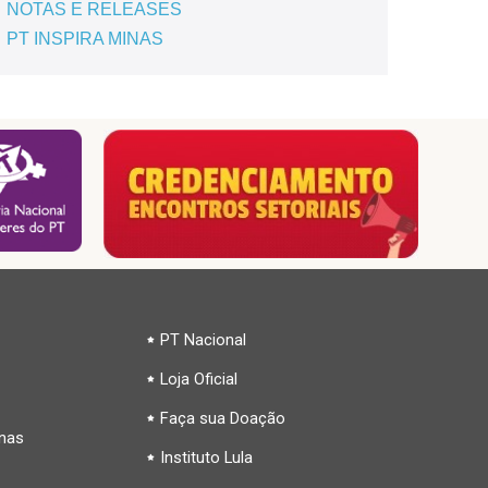
NOTAS E RELEASES
PT INSPIRA MINAS
PT Nacional
Loja Oficial
Faça sua Doação
inas
Instituto Lula