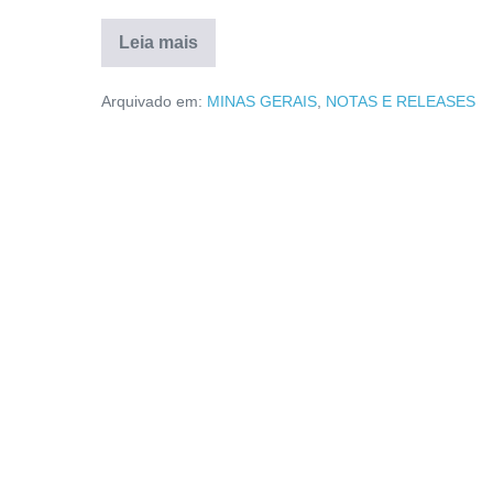
Leia mais
Arquivado em:
MINAS GERAIS
,
NOTAS E RELEASES