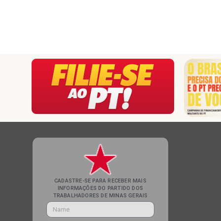
CADASTRE-SE PARA RECEBER MAIS
INFORMAÇÕES DO PARTIDO DOS
TRABALHADORES DE MINAS GERAIS