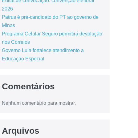
Edital de convocação: convenção eleitoral
2026
Patrus é pré-candidato do PT ao governo de
Minas
Programa Celular Seguro permitirá devolução
nos Correios
Governo Lula fortalece atendimento a
Educação Especial
Comentários
Nenhum comentário para mostrar.
Arquivos