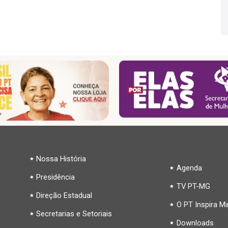
Nossa História
Agenda
Presidência
TV PT-MG
Direção Estadual
O PT Inspira M
Secretarias e Setoriais
Downloads