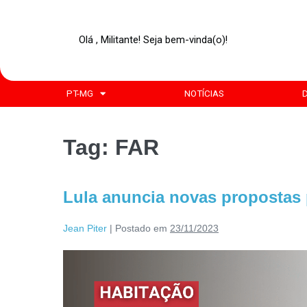
Olá , Militante! Seja bem-vinda(o)!
PT-MG
NOTÍCIAS
Tag:
FAR
Lula anuncia novas propostas 
Jean Piter
|
Postado em
23/11/2023