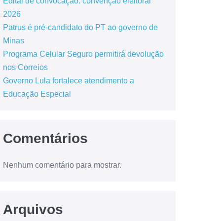
Edital de convocação: convenção eleitoral
2026
Patrus é pré-candidato do PT ao governo de
Minas
Programa Celular Seguro permitirá devolução
nos Correios
Governo Lula fortalece atendimento a
Educação Especial
Comentários
Nenhum comentário para mostrar.
Arquivos