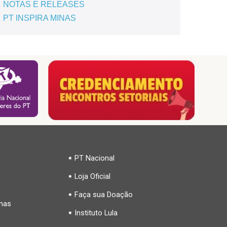
NOTAS E RELEASES
PT INSPIRA MINAS
PT Nacional
Loja Oficial
Faça sua Doação
inas
Instituto Lula