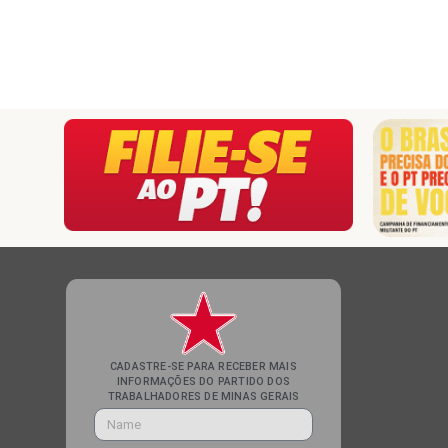
CADASTRE-SE PARA RECEBER MAIS
INFORMAÇÕES DO PARTIDO DOS
TRABALHADORES DE MINAS GERAIS