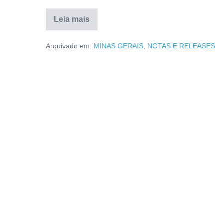
Leia mais
Arquivado em:
MINAS GERAIS
,
NOTAS E RELEASES