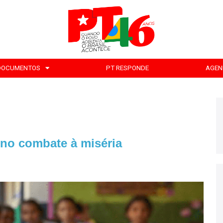
DOCUMENTOS
PT RESPONDE
AGEN
l no combate à miséria