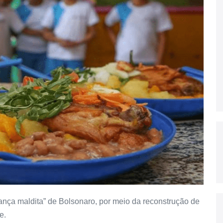
nça maldita” de Bolsonaro, por meio da reconstrução de
e.