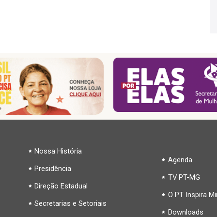
Nossa História
Agenda
Presidência
TV PT-MG
Direção Estadual
O PT Inspira M
Secretarias e Setoriais
Downloads