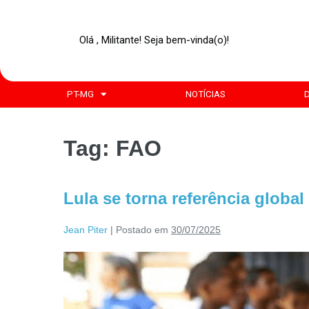
Olá , Militante! Seja bem-vinda(o)!
PT-MG
NOTÍCIAS
Tag:
FAO
Lula se torna referência globa
Jean Piter
|
Postado em
30/07/2025