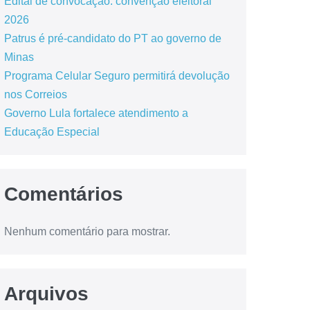
Edital de convocação: convenção eleitoral
2026
Patrus é pré-candidato do PT ao governo de
Minas
Programa Celular Seguro permitirá devolução
nos Correios
Governo Lula fortalece atendimento a
Educação Especial
Comentários
Nenhum comentário para mostrar.
Arquivos