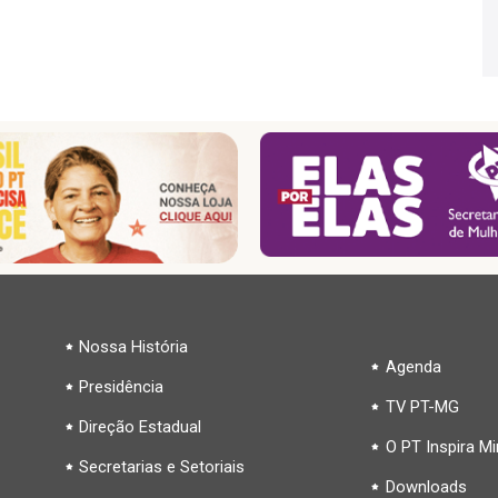
Nossa História
Agenda
Presidência
TV PT-MG
Direção Estadual
O PT Inspira M
Secretarias e Setoriais
Downloads