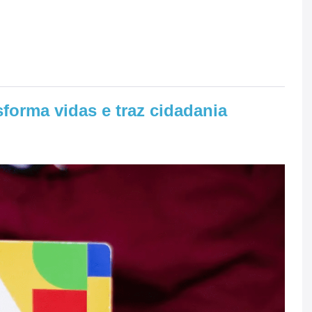
sforma vidas e traz cidadania