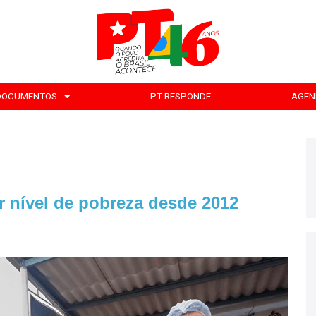
DOCUMENTOS
PT RESPONDE
AGEN
or nível de pobreza desde 2012