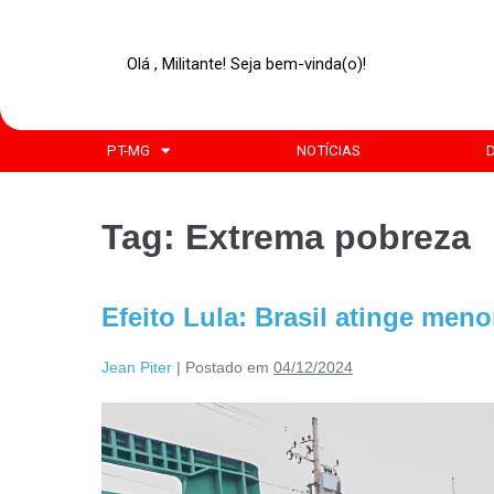
Olá , Militante! Seja bem-vinda(o)!
PT-MG
NOTÍCIAS
Tag:
Extrema pobreza
Efeito Lula: Brasil atinge men
Jean Piter
|
Postado em
04/12/2024