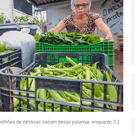
ilhões de pessoas saíram desse patamar, enquanto 3,1