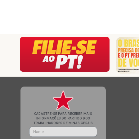
CADASTRE-SE PARA RECEBER MAIS
INFORMAÇÕES DO PARTIDO DOS
TRABALHADORES DE MINAS GERAIS