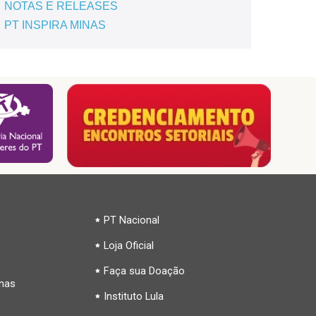
NOTAS E RELEASES
PT INSPIRA MINAS
PT Nacional
Loja Oficial
Faça sua Doação
inas
Instituto Lula