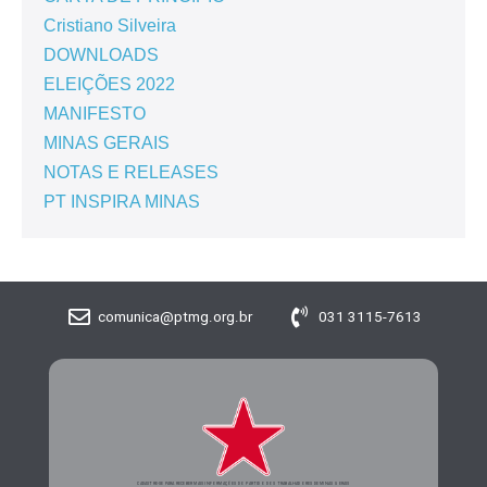
Cristiano Silveira
DOWNLOADS
ELEIÇÕES 2022
MANIFESTO
MINAS GERAIS
NOTAS E RELEASES
PT INSPIRA MINAS
comunica@ptmg.org.br
031 3115-7613
CADASTRE-SE PARA RECEBER MAIS INFORMAÇÕES DO PARTIDO DOS TRABALHADORES DE MINAS GERAIS