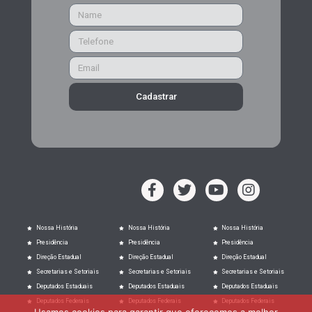
Cadastrar
Nossa História
Nossa História
Nossa História
Presidência
Presidência
Presidência
Direção Estadual
Direção Estadual
Direção Estadual
Secretarias e Setoriais
Secretarias e Setoriais
Secretarias e Setoriais
Deputados Estaduais
Deputados Estaduais
Deputados Estaduais
Deputados Federais
Deputados Federais
Deputados Federais