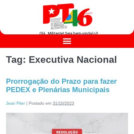
Olá , Militante! Seja bem-vinda(o)!
Tag:
Executiva Nacional
Prorrogação do Prazo para fazer
PEDEX e Plenárias Municipais
Jean Piter
|
Postado em
31/10/2023