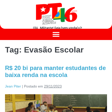
Olá , Militante! Seja bem-vinda(o)!
Tag:
Evasão Escolar
R$ 20 bi para manter estudantes de
baixa renda na escola
Jean Piter
|
Postado em
29/11/2023