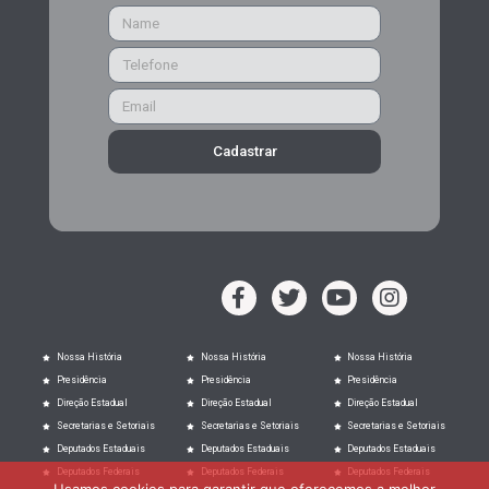
Cadastrar
Nossa História
Nossa História
Nossa História
Presidência
Presidência
Presidência
Direção Estadual
Direção Estadual
Direção Estadual
Secretarias e Setoriais
Secretarias e Setoriais
Secretarias e Setoriais
Deputados Estaduais
Deputados Estaduais
Deputados Estaduais
Deputados Federais
Deputados Federais
Deputados Federais