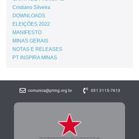
Cristiano Silveira
DOWNLOADS
ELEIÇÕES 2022
MANIFESTO
MINAS GERAIS
NOTAS E RELEASES
PT INSPIRA MINAS
comunica@ptmg.org.br
031 3115-7613
CADASTRE-SE PARA RECEBER MAIS INFORMAÇÕES DO PARTIDO DOS TRABALHADORES DE MINAS GERAIS