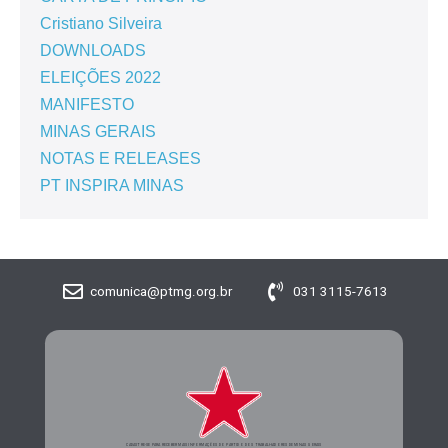
Cristiano Silveira
DOWNLOADS
ELEIÇÕES 2022
MANIFESTO
MINAS GERAIS
NOTAS E RELEASES
PT INSPIRA MINAS
comunica@ptmg.org.br
031 3115-7613
CADASTRE-SE PARA RECEBER MAIS INFORMAÇÕES DO PARTIDO DOS TRABALHADORES DE MINAS GERAIS