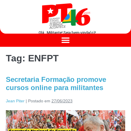
Olá , Militante! Seja bem-vinda(o)!
Tag:
ENFPT
Secretaria Formação promove
cursos online para militantes
Jean Piter
|
Postado em
27/06/2023