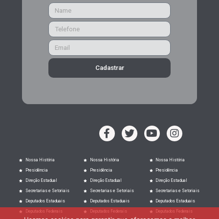
Cadastrar
Nossa História
Nossa História
Nossa História
Presidência
Presidência
Presidência
Direção Estadual
Direção Estadual
Direção Estadual
Secretarias e Setoriais
Secretarias e Setoriais
Secretarias e Setoriais
Deputados Estaduais
Deputados Estaduais
Deputados Estaduais
Deputados Federais
Deputados Federais
Deputados Federais