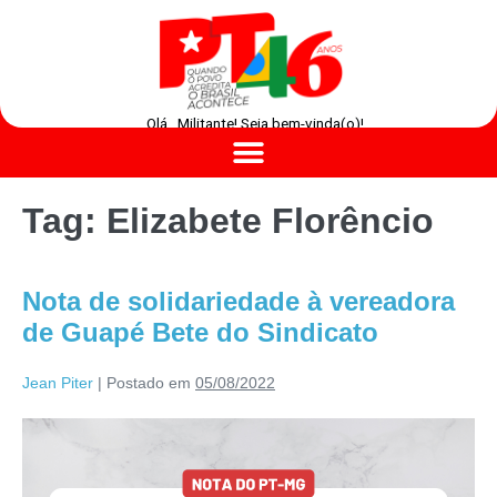
Olá , Militante! Seja bem-vinda(o)!
Tag:
Elizabete Florêncio
Nota de solidariedade à vereadora
de Guapé Bete do Sindicato
Jean Piter
|
Postado em
05/08/2022