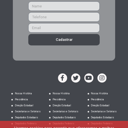
Cadastrar
Nossa História
Nossa História
Nossa História
Presidência
Presidência
Presidência
Direção Estadual
Direção Estadual
Direção Estadual
Secretarias e Setoriais
Secretarias e Setoriais
Secretarias e Setoriais
Deputados Estaduais
Deputados Estaduais
Deputados Estaduais
Deputados Federais
Deputados Federais
Deputados Federais