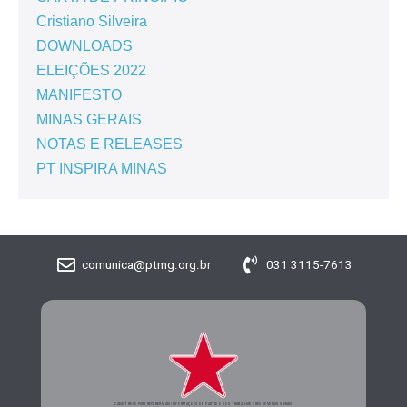
Cristiano Silveira
DOWNLOADS
ELEIÇÕES 2022
MANIFESTO
MINAS GERAIS
NOTAS E RELEASES
PT INSPIRA MINAS
comunica@ptmg.org.br
031 3115-7613
CADASTRE-SE PARA RECEBER MAIS INFORMAÇÕES DO PARTIDO DOS TRABALHADORES DE MINAS GERAIS