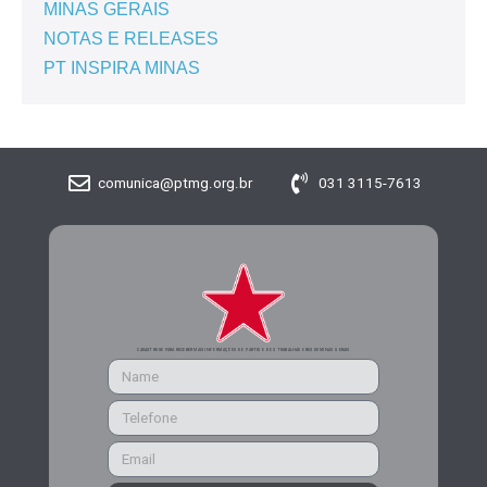
MINAS GERAIS
NOTAS E RELEASES
PT INSPIRA MINAS
comunica@ptmg.org.br
031 3115-7613
CADASTRE-SE PARA RECEBER MAIS INFORMAÇÕES DO PARTIDO DOS TRABALHADORES DE MINAS GERAIS