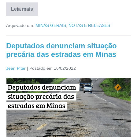
Leia mais
Arquivado em:
MINAS GERAIS
,
NOTAS E RELEASES
Deputados denunciam situação
precária das estradas em Minas
Jean Piter
|
Postado em
16/02/2022