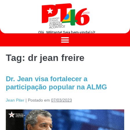
Olá , Militante! Seja bem-vinda(o)!
Tag:
dr jean freire
Dr. Jean visa fortalecer a
participação popular na ALMG
Jean Piter
|
Postado em
07/03/2023