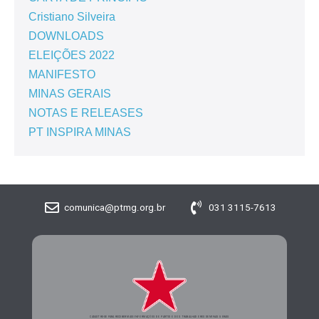
Cristiano Silveira
DOWNLOADS
ELEIÇÕES 2022
MANIFESTO
MINAS GERAIS
NOTAS E RELEASES
PT INSPIRA MINAS
comunica@ptmg.org.br
031 3115-7613
CADASTRE-SE PARA RECEBER MAIS INFORMAÇÕES DO PARTIDO DOS TRABALHADORES DE MINAS GERAIS