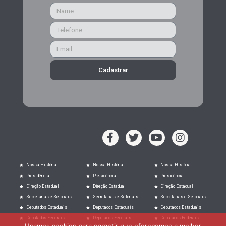
Cadastrar
Nossa História
Nossa História
Nossa História
Presidência
Presidência
Presidência
Direção Estadual
Direção Estadual
Direção Estadual
Secretarias e Setoriais
Secretarias e Setoriais
Secretarias e Setoriais
Deputados Estaduais
Deputados Estaduais
Deputados Estaduais
Deputados Federais
Deputados Federais
Deputados Federais