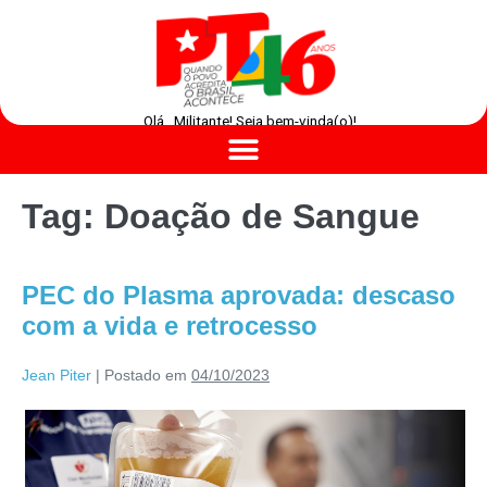
Olá , Militante! Seja bem-vinda(o)!
Tag:
Doação de Sangue
PEC do Plasma aprovada: descaso
com a vida e retrocesso
Jean Piter
|
Postado em
04/10/2023