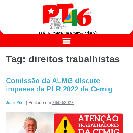
Olá , Militante! Seja bem-vinda(o)!
Tag:
direitos trabalhistas
Comissão da ALMG discute
impasse da PLR 2022 da Cemig
Jean Piter
|
Postado em
28/03/2022