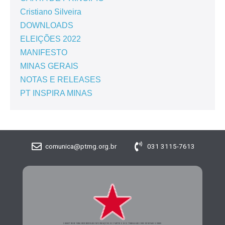
Cristiano Silveira
DOWNLOADS
ELEIÇÕES 2022
MANIFESTO
MINAS GERAIS
NOTAS E RELEASES
PT INSPIRA MINAS
comunica@ptmg.org.br
031 3115-7613
CADASTRE-SE PARA RECEBER MAIS INFORMAÇÕES DO PARTIDO DOS TRABALHADORES DE MINAS GERAIS