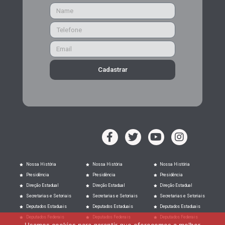
Cadastrar
Nossa História
Nossa História
Nossa História
Presidência
Presidência
Presidência
Direção Estadual
Direção Estadual
Direção Estadual
Secretarias e Setoriais
Secretarias e Setoriais
Secretarias e Setoriais
Deputados Estaduais
Deputados Estaduais
Deputados Estaduais
Deputados Federais
Deputados Federais
Deputados Federais