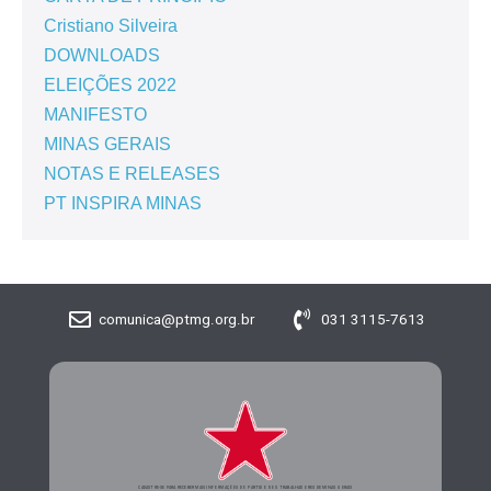
Cristiano Silveira
DOWNLOADS
ELEIÇÕES 2022
MANIFESTO
MINAS GERAIS
NOTAS E RELEASES
PT INSPIRA MINAS
comunica@ptmg.org.br
031 3115-7613
CADASTRE-SE PARA RECEBER MAIS INFORMAÇÕES DO PARTIDO DOS TRABALHADORES DE MINAS GERAIS