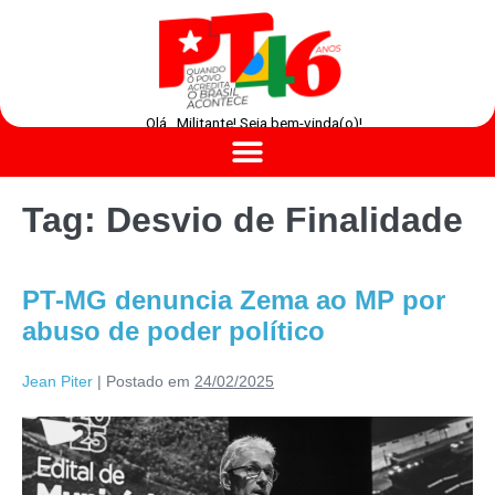
Olá , Militante! Seja bem-vinda(o)!
Tag:
Desvio de Finalidade
PT-MG denuncia Zema ao MP por
abuso de poder político
Jean Piter
|
Postado em
24/02/2025