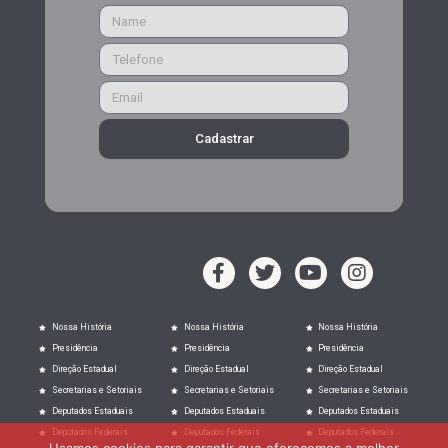
Cadastrar
Nossa História
Nossa História
Nossa História
Presidência
Presidência
Presidência
Direção Estadual
Direção Estadual
Direção Estadual
Secretarias e Setoriais
Secretarias e Setoriais
Secretarias e Setoriais
Deputados Estaduais
Deputados Estaduais
Deputados Estaduais
Deputados Federais
Deputados Federais
Deputados Federais