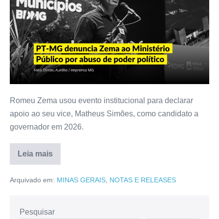
Romeu Zema usou evento institucional para declarar
apoio ao seu vice, Matheus Simões, como candidato a
governador em 2026.
Leia mais
Arquivado em:
MINAS GERAIS
,
NOTAS E RELEASES
Pesquisar