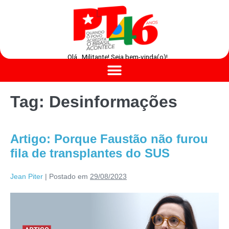
Olá , Militante! Seja bem-vinda(o)!
Tag:
Desinformações
Artigo: Porque Faustão não furou
fila de transplantes do SUS
Jean Piter
|
Postado em
29/08/2023