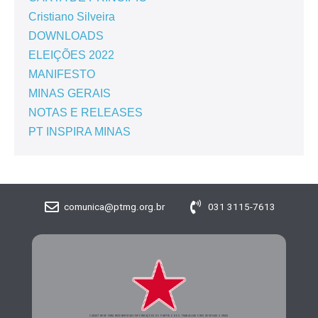
Cristiano Silveira
DOWNLOADS
ELEIÇÕES 2022
MANIFESTO
MINAS GERAIS
NOTAS E RELEASES
PT INSPIRA MINAS
comunica@ptmg.org.br
031 3115-7613
CADASTRE-SE PARA RECEBER MAIS INFORMAÇÕES DO PARTIDO DOS TRABALHADORES DE MINAS GERAIS