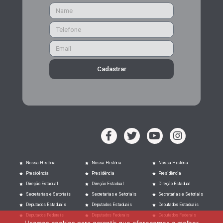
Cadastrar
Nossa História
Nossa História
Nossa História
Presidência
Presidência
Presidência
Direção Estadual
Direção Estadual
Direção Estadual
Secretarias e Setoriais
Secretarias e Setoriais
Secretarias e Setoriais
Deputados Estaduais
Deputados Estaduais
Deputados Estaduais
Deputados Federais
Deputados Federais
Deputados Federais