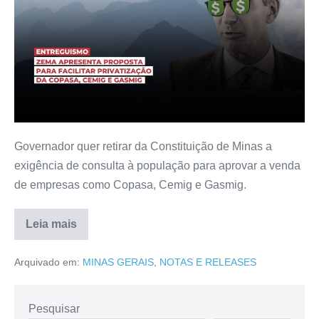
Governador quer retirar da Constituição de Minas a
exigência de consulta à população para aprovar a venda
de empresas como Copasa, Cemig e Gasmig.
Leia mais
Arquivado em:
MINAS GERAIS
,
NOTAS E RELEASES
Pesquisar