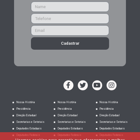
Cadastrar
Nossa História
Nossa História
Nossa História
Presidência
Presidência
Presidência
Direção Estadual
Direção Estadual
Direção Estadual
Secretarias e Setoriais
Secretarias e Setoriais
Secretarias e Setoriais
Deputados Estaduais
Deputados Estaduais
Deputados Estaduais
Deputados Federais
Deputados Federais
Deputados Federais