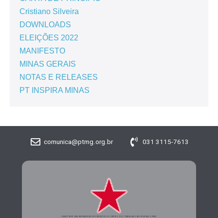
Cristiano Silveira
DOWNLOADS
ELEIÇÕES 2022
MANIFESTO
MINAS GERAIS
NOTAS E RELEASES
PT INSPIRA MINAS
comunica@ptmg.org.br
031 3115-7613
CADASTRE-SE PARA RECEBER MAIS INFORMAÇÕES DO PARTIDO DOS TRABALHADORES DE MINAS GERAIS