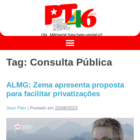
Olá , Militante! Seja bem-vinda(o)!
Tag:
Consulta Pública
ALMG: Zema apresenta proposta
para facilitar privatizações
Jean Piter
|
Postado em
22/08/2023