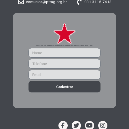
comunica@ptmg.org.br
031 3115-7613
CADASTRE-SE PARA RECEBER MAIS INFORMAÇÕES DO PARTIDO DOS TRABALHADORES DE MINAS GERAIS
Cadastrar