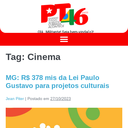
Olá , Militante! Seja bem-vinda(o)!
Tag:
Cinema
MG: R$ 378 mis da Lei Paulo
Gustavo para projetos culturais
Jean Piter
|
Postado em
27/10/2023