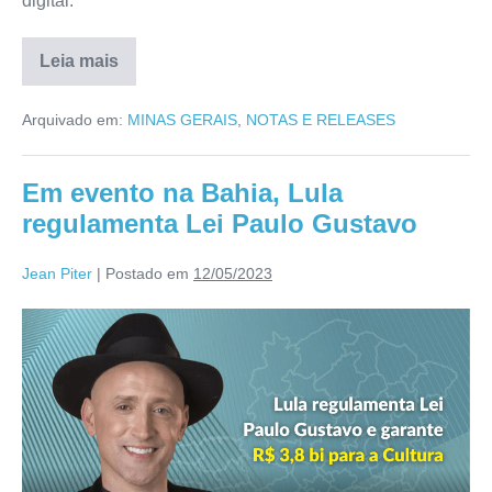
digital.
Leia mais
Arquivado em:
MINAS GERAIS
,
NOTAS E RELEASES
Em evento na Bahia, Lula
regulamenta Lei Paulo Gustavo
Jean Piter
|
Postado em
12/05/2023