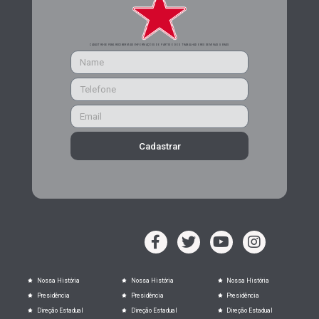
CADASTRE-SE PARA RECEBER MAIS INFORMAÇÕES DO PARTIDO DOS TRABALHADORES DE MINAS GERAIS
Cadastrar
Nossa História
Nossa História
Nossa História
Presidência
Presidência
Presidência
Direção Estadual
Direção Estadual
Direção Estadual