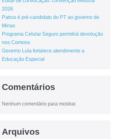
Edital de convocação: convenção eleitoral
2026
Patrus é pré-candidato do PT ao governo de
Minas
Programa Celular Seguro permitirá devolução
nos Correios
Governo Lula fortalece atendimento a
Educação Especial
Comentários
Nenhum comentário para mostrar.
Arquivos