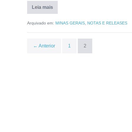
Leia mais
Arquivado em:
MINAS GERAIS
,
NOTAS E RELEASES
← Anterior
1
2