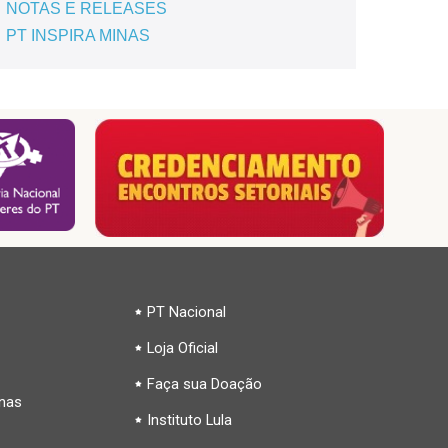
NOTAS E RELEASES
PT INSPIRA MINAS
PT Nacional
Loja Oficial
Faça sua Doação
inas
Instituto Lula