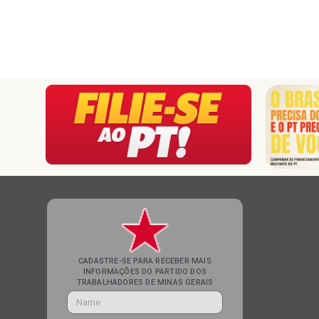
CADASTRE-SE PARA RECEBER MAIS
INFORMAÇÕES DO PARTIDO DOS
TRABALHADORES DE MINAS GERAIS