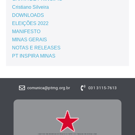
Cristiano Silveira
DOWNLOADS
ELEIÇÕES 2022
MANIFESTO
MINAS GERAIS
NOTAS E RELEASES
PT INSPIRA MINAS
comunica@ptmg.org.br
031 3115-7613
CADASTRE-SE PARA RECEBER MAIS INFORMAÇÕES DO PARTIDO DOS TRABALHADORES DE MINAS GERAIS