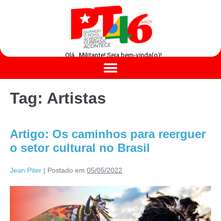
Olá , Militante! Seja bem-vinda(o)!
Tag:
Artistas
Artigo: Os caminhos para reerguer
o setor cultural no Brasil
Jean Piter
|
Postado em
05/05/2022