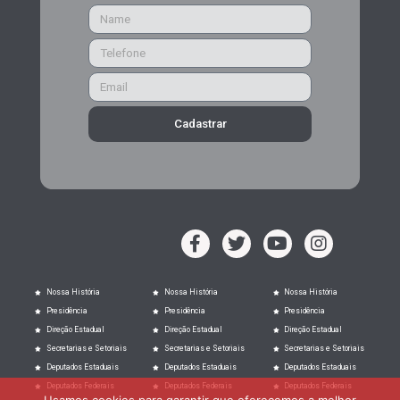
Cadastrar
Nossa História
Nossa História
Nossa História
Presidência
Presidência
Presidência
Direção Estadual
Direção Estadual
Direção Estadual
Secretarias e Setoriais
Secretarias e Setoriais
Secretarias e Setoriais
Deputados Estaduais
Deputados Estaduais
Deputados Estaduais
Deputados Federais
Deputados Federais
Deputados Federais