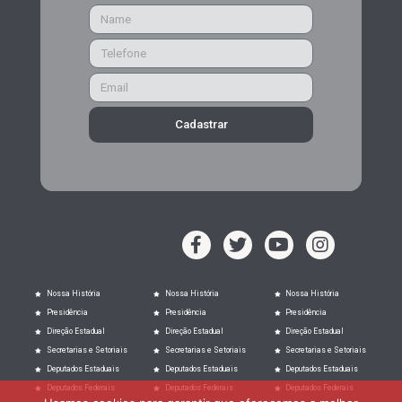
Cadastrar
Nossa História
Nossa História
Nossa História
Presidência
Presidência
Presidência
Direção Estadual
Direção Estadual
Direção Estadual
Secretarias e Setoriais
Secretarias e Setoriais
Secretarias e Setoriais
Deputados Estaduais
Deputados Estaduais
Deputados Estaduais
Deputados Federais
Deputados Federais
Deputados Federais