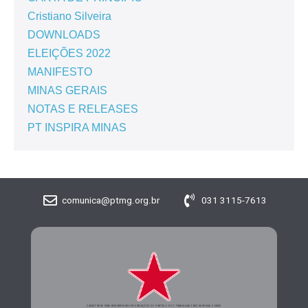
Cristiano Silveira
DOWNLOADS
ELEIÇÕES 2022
MANIFESTO
MINAS GERAIS
NOTAS E RELEASES
PT INSPIRA MINAS
comunica@ptmg.org.br
031 3115-7613
CADASTRE-SE PARA RECEBER MAIS INFORMAÇÕES DO PARTIDO DOS TRABALHADORES DE MINAS GERAIS