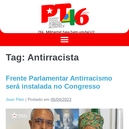
Olá , Militante! Seja bem-vinda(o)!
Tag:
Antirracista
Frente Parlamentar Antirracismo
será instalada no Congresso
Jean Piter
|
Postado em
06/04/2023