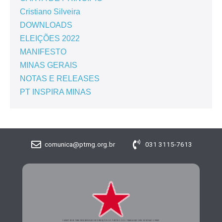
Cristiano Silveira
DOWNLOADS
ELEIÇÕES 2022
MANIFESTO
MINAS GERAIS
NOTAS E RELEASES
PT INSPIRA MINAS
comunica@ptmg.org.br
031 3115-7613
CADASTRE-SE PARA RECEBER MAIS INFORMAÇÕES DO PARTIDO DOS TRABALHADORES DE MINAS GERAIS