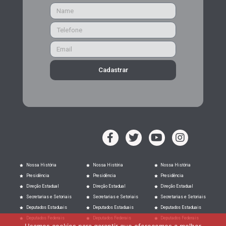
Cadastrar
Nossa História
Nossa História
Nossa História
Presidência
Presidência
Presidência
Direção Estadual
Direção Estadual
Direção Estadual
Secretarias e Setoriais
Secretarias e Setoriais
Secretarias e Setoriais
Deputados Estaduais
Deputados Estaduais
Deputados Estaduais
Deputados Federais
Deputados Federais
Deputados Federais