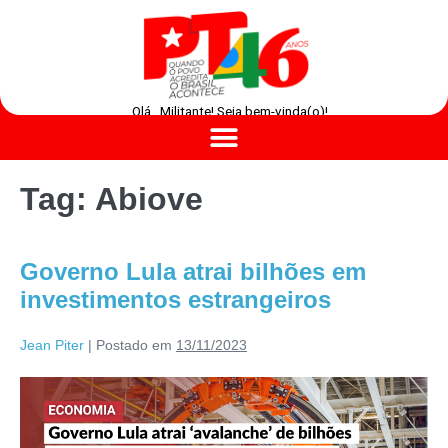
Olá , Militante! Seja bem-vinda(o)!
Tag:
Abiove
Governo Lula atrai bilhões em
investimentos estrangeiros
Jean Piter
|
Postado em
13/11/2023