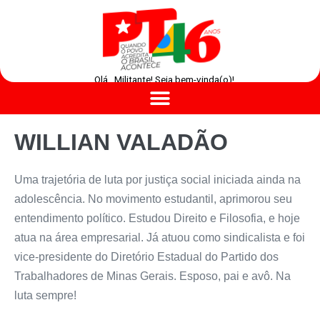
Olá , Militante! Seja bem-vinda(o)!
WILLIAN VALADÃO
Uma trajetória de luta por justiça social iniciada ainda na
adolescência. No movimento estudantil, aprimorou seu
entendimento político. Estudou Direito e Filosofia, e hoje
atua na área empresarial. Já atuou como sindicalista e foi
vice-presidente do Diretório Estadual do Partido dos
Trabalhadores de Minas Gerais. Esposo, pai e avô. Na
luta sempre!