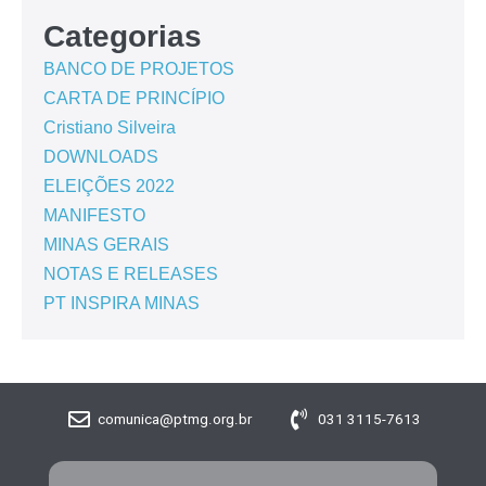
Categorias
BANCO DE PROJETOS
CARTA DE PRINCÍPIO
Cristiano Silveira
DOWNLOADS
ELEIÇÕES 2022
MANIFESTO
MINAS GERAIS
NOTAS E RELEASES
PT INSPIRA MINAS
comunica@ptmg.org.br
031 3115-7613