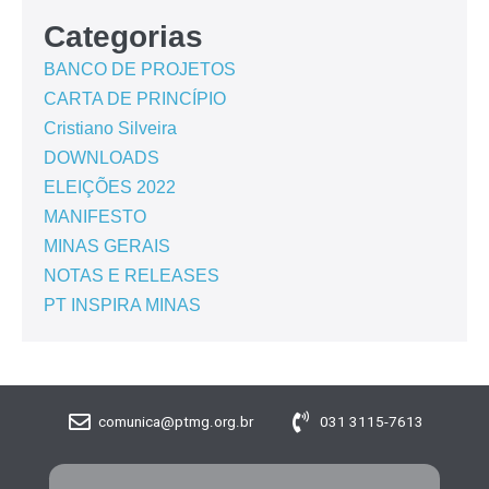
Categorias
BANCO DE PROJETOS
CARTA DE PRINCÍPIO
Cristiano Silveira
DOWNLOADS
ELEIÇÕES 2022
MANIFESTO
MINAS GERAIS
NOTAS E RELEASES
PT INSPIRA MINAS
comunica@ptmg.org.br
031 3115-7613