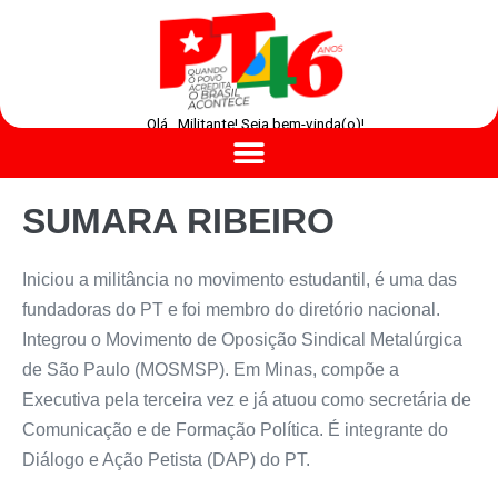
Olá , Militante! Seja bem-vinda(o)!
SUMARA RIBEIRO
Iniciou a militância no movimento estudantil, é uma das
fundadoras do PT e foi membro do diretório nacional.
Integrou o Movimento de Oposição Sindical Metalúrgica
de São Paulo (MOSMSP). Em Minas, compõe a
Executiva pela terceira vez e já atuou como secretária de
Comunicação e de Formação Política. É integrante do
Diálogo e Ação Petista (DAP) do PT.