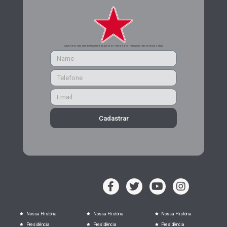
CADASTRE-SE PARA RECEBER MAIS INFORMAÇÕES DO PARTIDO DOS TRABALHADORES DE MINAS GERAIS
Cadastrar
Nossa História
Nossa História
Nossa História
Presidência
Presidência
Presidência