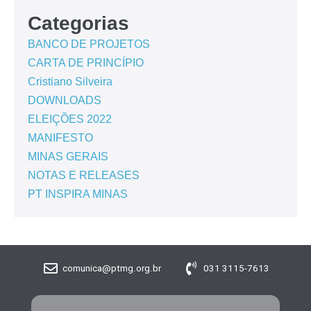
Categorias
BANCO DE PROJETOS
CARTA DE PRINCÍPIO
Cristiano Silveira
DOWNLOADS
ELEIÇÕES 2022
MANIFESTO
MINAS GERAIS
NOTAS E RELEASES
PT INSPIRA MINAS
comunica@ptmg.org.br
031 3115-7613