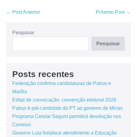
← Post Anterior
Próximo Post →
Pesquisar
Pesquisar
Posts recentes
Federação confirma candidaturas de Patrus e
Marília
Edital de convocação: convenção eleitoral 2026
Patrus é pré-candidato do PT ao governo de Minas
Programa Celular Seguro permitirá devolução nos
Correios
Governo Lula fortalece atendimento a Educação