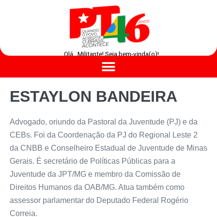
Olá , Militante! Seja bem-vinda(o)!
ESTAYLON BANDEIRA
Advogado, oriundo da Pastoral da Juventude (PJ) e da
CEBs. Foi da Coordenação da PJ do Regional Leste 2
da CNBB e Conselheiro Estadual de Juventude de Minas
Gerais. É secretário de Políticas Públicas para a
Juventude da JPT/MG e membro da Comissão de
Direitos Humanos da OAB/MG. Atua também como
assessor parlamentar do Deputado Federal Rogério
Correia.