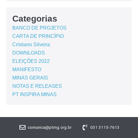
Categorias
BANCO DE PROJETOS
CARTA DE PRINCÍPIO
Cristiano Silveira
DOWNLOADS
ELEIÇÕES 2022
MANIFESTO
MINAS GERAIS
NOTAS E RELEASES
PT INSPIRA MINAS
comunica@ptmg.org.br
031 3115-7613