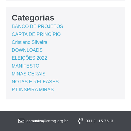
Categorias
BANCO DE PROJETOS
CARTA DE PRINCÍPIO
Cristiano Silveira
DOWNLOADS
ELEIÇÕES 2022
MANIFESTO
MINAS GERAIS
NOTAS E RELEASES
PT INSPIRA MINAS
comunica@ptmg.org.br
031 3115-7613