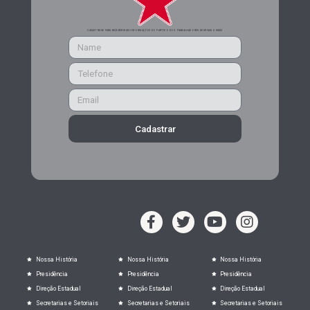
CADASTRE-SE PARA RECEBER MAIS INFORMAÇÕES DO PARTIDO DOS TRABALHADORES DE MINAS GERAIS
Cadastrar
Nossa História
Nossa História
Nossa História
Presidência
Presidência
Presidência
Direção Estadual
Direção Estadual
Direção Estadual
Secretarias e Setoriais
Secretarias e Setoriais
Secretarias e Setoriais