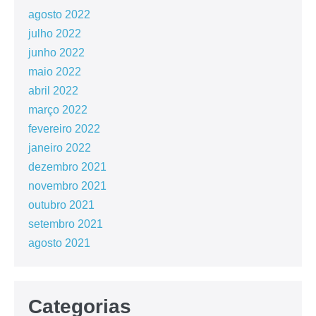
agosto 2022
julho 2022
junho 2022
maio 2022
abril 2022
março 2022
fevereiro 2022
janeiro 2022
dezembro 2021
novembro 2021
outubro 2021
setembro 2021
agosto 2021
Categorias