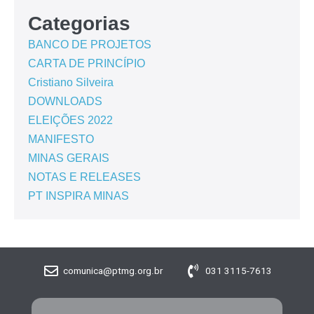
Categorias
BANCO DE PROJETOS
CARTA DE PRINCÍPIO
Cristiano Silveira
DOWNLOADS
ELEIÇÕES 2022
MANIFESTO
MINAS GERAIS
NOTAS E RELEASES
PT INSPIRA MINAS
comunica@ptmg.org.br
031 3115-7613