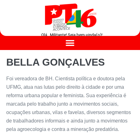
Olá , Militante! Seja bem-vinda(o)!
BELLA GONÇALVES
Foi vereadora de BH. Cientista política e doutora pela
UFMG, atua nas lutas pelo direito à cidade e por uma
reforma urbana popular e feminista. Sua experiência é
marcada pelo trabalho junto a movimentos sociais,
ocupações urbanas, vilas e favelas, diversos segmentos
de trabalhadores informais e ainda junto a movimentos
pela agroecologia e contra a mineração predatória.