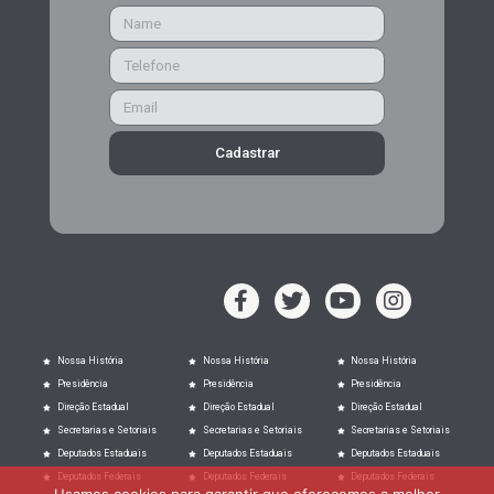
Cadastrar
Nossa História
Nossa História
Nossa História
Presidência
Presidência
Presidência
Direção Estadual
Direção Estadual
Direção Estadual
Secretarias e Setoriais
Secretarias e Setoriais
Secretarias e Setoriais
Deputados Estaduais
Deputados Estaduais
Deputados Estaduais
Deputados Federais
Deputados Federais
Deputados Federais