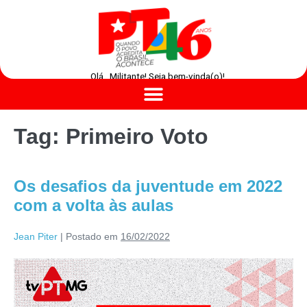
Olá , Militante! Seja bem-vinda(o)!
Tag:
Primeiro Voto
Os desafios da juventude em 2022
com a volta às aulas
Jean Piter
|
Postado em
16/02/2022