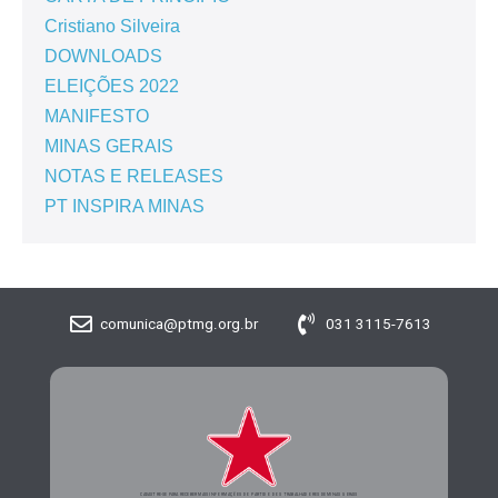
Cristiano Silveira
DOWNLOADS
ELEIÇÕES 2022
MANIFESTO
MINAS GERAIS
NOTAS E RELEASES
PT INSPIRA MINAS
comunica@ptmg.org.br
031 3115-7613
CADASTRE-SE PARA RECEBER MAIS INFORMAÇÕES DO PARTIDO DOS TRABALHADORES DE MINAS GERAIS