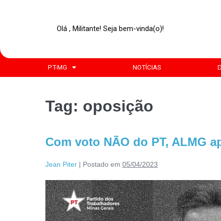
Olá , Militante! Seja bem-vinda(o)!
PT-MG
NOTÍCIAS
Tag:
oposição
Com voto NÃO do PT, ALMG ap
Jean Piter
|
Postado em
05/04/2023