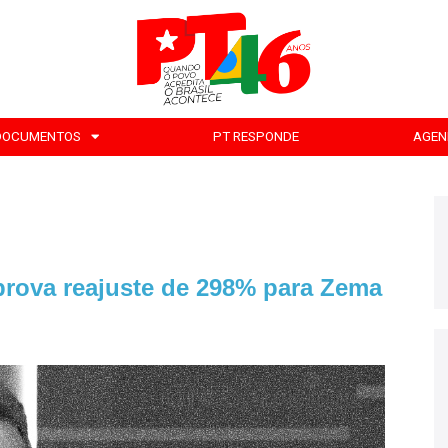
DOCUMENTOS
PT RESPONDE
AGEN
rova reajuste de 298% para Zema