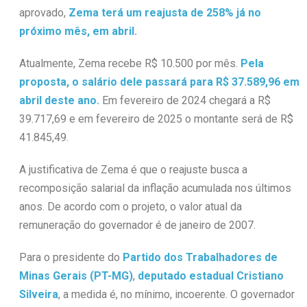
aprovado,
Zema terá um reajusta de 258% já no
próximo mês, em abril.
Atualmente, Zema recebe R$ 10.500 por mês.
Pela
proposta, o salário dele passará para R$ 37.589,96 em
abril deste ano.
Em fevereiro de 2024 chegará a R$
39.717,69 e em fevereiro de 2025 o montante será de R$
41.845,49.
A justificativa de Zema é que o reajuste busca a
recomposição salarial da inflação acumulada nos últimos
anos. De acordo com o projeto, o valor atual da
remuneração do governador é de janeiro de 2007.
Para o presidente do
Partido dos Trabalhadores de
Minas Gerais (PT-MG)
,
deputado estadual Cristiano
Silveira
, a medida é, no mínimo, incoerente. O governador