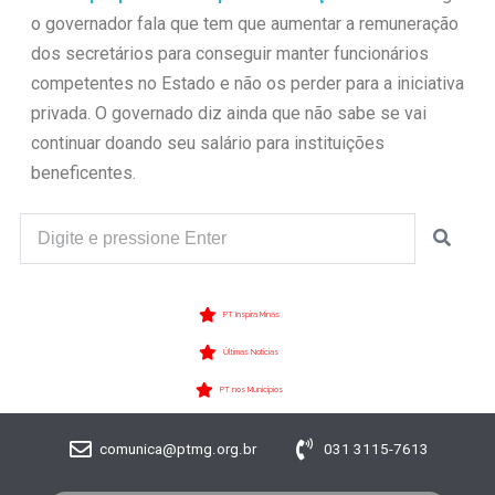
o governador fala que tem que aumentar a remuneração
dos secretários para conseguir manter funcionários
competentes no Estado e não os perder para a iniciativa
privada. O governado diz ainda que não sabe se vai
continuar doando seu salário para instituições
beneficentes.
PT Inspira Minas
Últimas Notícias
PT nos Municípios
comunica@ptmg.org.br
031 3115-7613