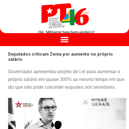
Olá , Militante! Seja bem-vinda(o)!
Deputados criticam Zema por aumento no próprio
salário
Governador apresentou projeto de Lei para aumentar o
próprio salário em quase 300% ao mesmo tempo em que
diz que não pode conceder reajustes aos servidores.