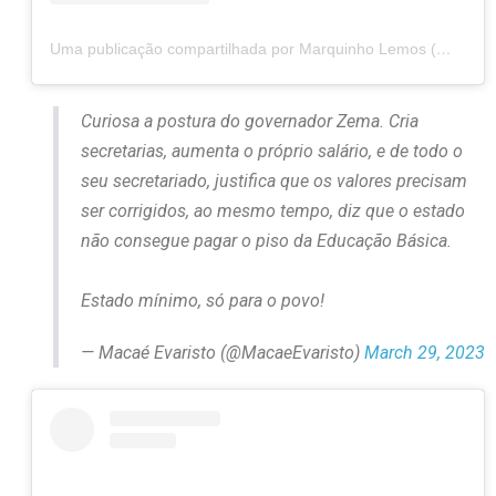
Uma publicação compartilhada por Marquinho Lemos (@marquinhodeputado)
Curiosa a postura do governador Zema. Cria
secretarias, aumenta o próprio salário, e de todo o
seu secretariado, justifica que os valores precisam
ser corrigidos, ao mesmo tempo, diz que o estado
não consegue pagar o piso da Educação Básica.
Estado mínimo, só para o povo!
— Macaé Evaristo (@MacaeEvaristo)
March 29, 2023