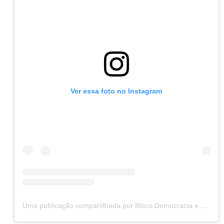
Ver essa foto no Instagram
Uma publicação compartilhada por Bloco Democracia e Luta (@blocodemocraciaeluta)