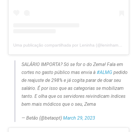
Uma publicação compartilhada por Leninha (@leninhamoc13)
SALÁRIO IMPORTA? Só se for o do Zema! Fala em
cortes no gasto público mas envia à
#ALMG
pedido
de reajuste de 298% e já cogita parar de doar seu
salário. É por isso que as categorias se mobilizam
tanto. E olha que os servidores reivindicam índices
bem mais módicos que o seu, Zema
— Betão (@betaopt)
March 29, 2023