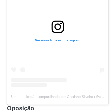
Ver essa foto no Instagram
Uma publicação compartilhada por Cristiano Silveira (@cristianosilveiramg)
Oposição