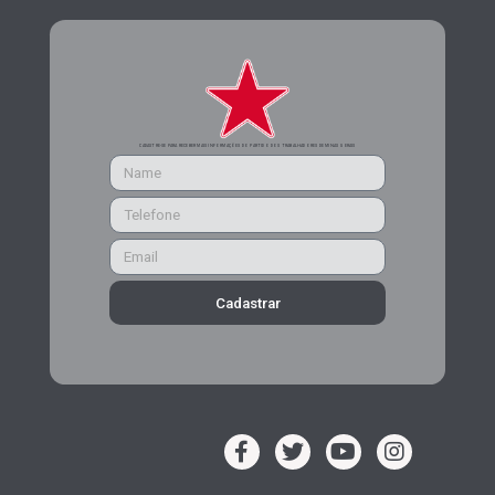
CADASTRE-SE PARA RECEBER MAIS INFORMAÇÕES DO PARTIDO DOS TRABALHADORES DE MINAS GERAIS
Cadastrar