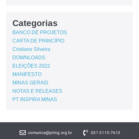
Categorias
BANCO DE PROJETOS
CARTA DE PRINCÍPIO
Cristiano Silveira
DOWNLOADS
ELEIÇÕES 2022
MANIFESTO
MINAS GERAIS
NOTAS E RELEASES
PT INSPIRA MINAS
comunica@ptmg.org.br
031 3115-7613