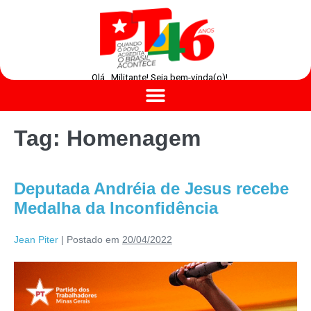
Olá , Militante! Seja bem-vinda(o)!
Tag:
Homenagem
Deputada Andréia de Jesus recebe
Medalha da Inconfidência
Jean Piter
|
Postado em
20/04/2022