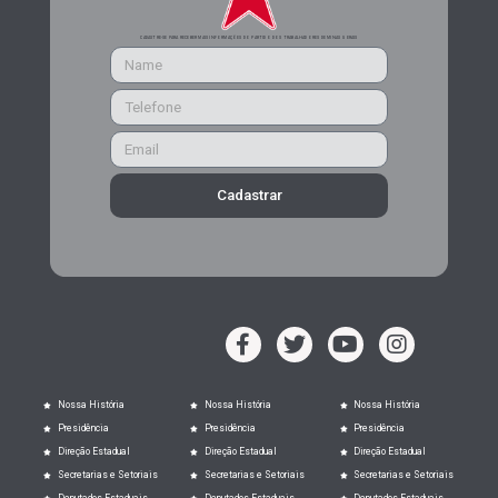
CADASTRE-SE PARA RECEBER MAIS INFORMAÇÕES DO PARTIDO DOS TRABALHADORES DE MINAS GERAIS
Cadastrar
Nossa História
Nossa História
Nossa História
Presidência
Presidência
Presidência
Direção Estadual
Direção Estadual
Direção Estadual
Secretarias e Setoriais
Secretarias e Setoriais
Secretarias e Setoriais