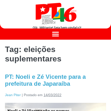
Olá , Militante! Seja bem-vinda(o)!
Tag:
eleições
suplementares
PT: Noeli e Zé Vicente para a
prefeitura de Japaraíba
Jean Piter
|
Postado em
14/03/2022