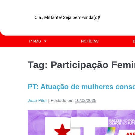
Olá , Militante! Seja bem-vinda(o)!
PT-MG
NOTÍCIAS
Tag:
Participação Femi
PT: Atuação de mulheres consol
Jean Piter
|
Postado em
10/02/2025