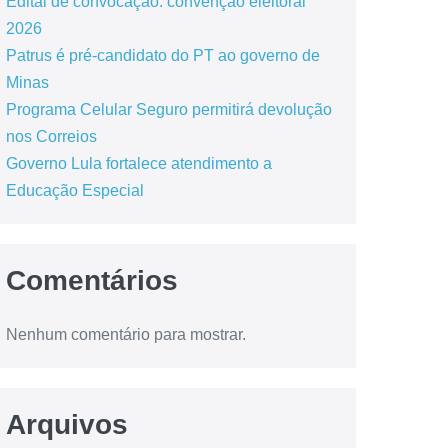
Edital de convocação: convenção eleitoral
2026
Patrus é pré-candidato do PT ao governo de
Minas
Programa Celular Seguro permitirá devolução
nos Correios
Governo Lula fortalece atendimento a
Educação Especial
Comentários
Nenhum comentário para mostrar.
Arquivos