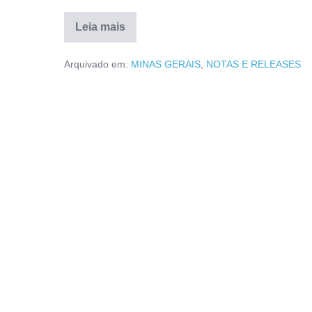
Leia mais
Arquivado em:
MINAS GERAIS
,
NOTAS E RELEASES