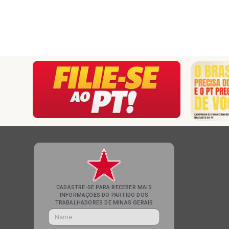
CADASTRE-SE PARA RECEBER MAIS
INFORMAÇÕES DO PARTIDO DOS
TRABALHADORES DE MINAS GERAIS