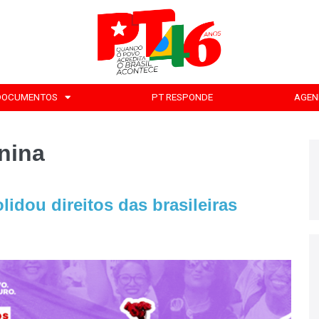
DOCUMENTOS
PT RESPONDE
AGEN
nina
idou direitos das brasileiras