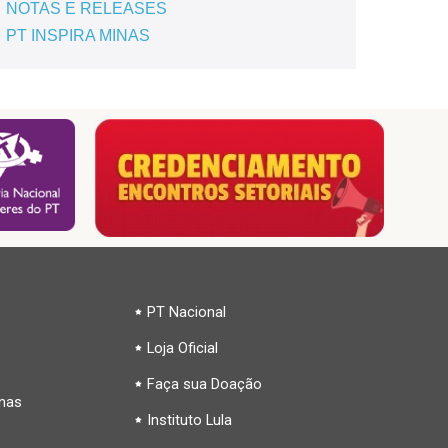
NOTAS E RELEASES
PT INSPIRA MINAS
PT Nacional
Loja Oficial
Faça sua Doação
inas
Instituto Lula