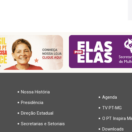
Nossa História
Agenda
Presidência
TV PT-MG
Direção Estadual
O PT Inspira M
Secretarias e Setoriais
Downloads