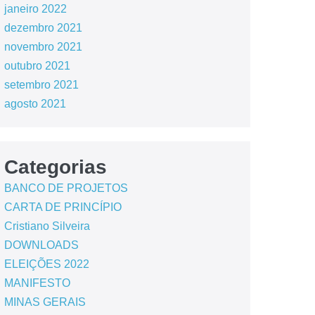
janeiro 2022
dezembro 2021
novembro 2021
outubro 2021
setembro 2021
agosto 2021
Categorias
BANCO DE PROJETOS
CARTA DE PRINCÍPIO
Cristiano Silveira
DOWNLOADS
ELEIÇÕES 2022
MANIFESTO
MINAS GERAIS