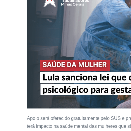
Apoio será oferecido gratuitamente pelo SUS e pr
terá impacto na saúde mental das mulheres que 