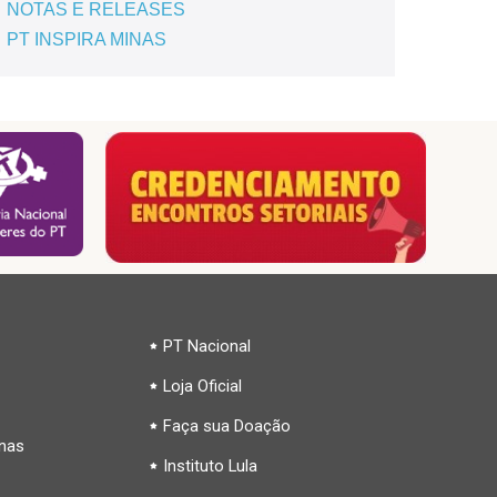
NOTAS E RELEASES
PT INSPIRA MINAS
PT Nacional
Loja Oficial
Faça sua Doação
inas
Instituto Lula