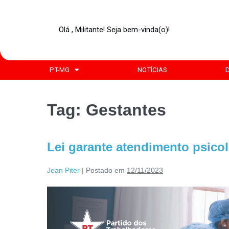
Olá , Militante! Seja bem-vinda(o)!
PT-MG
NOTÍCIAS
Tag:
Gestantes
Lei garante atendimento psicol
Jean Piter
|
Postado em
12/11/2023