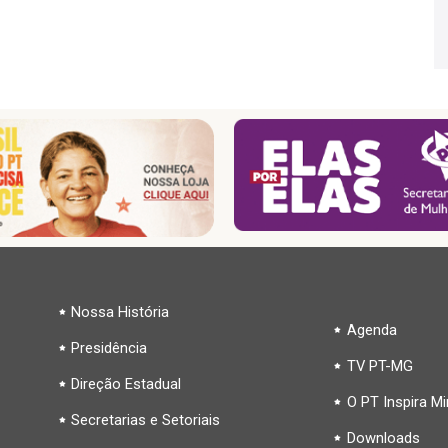
Nossa História
Agenda
Presidência
TV PT-MG
Direção Estadual
O PT Inspira M
Secretarias e Setoriais
Downloads