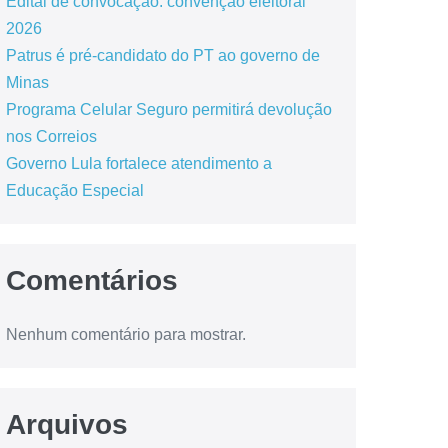
Edital de convocação: convenção eleitoral
2026
Patrus é pré-candidato do PT ao governo de
Minas
Programa Celular Seguro permitirá devolução
nos Correios
Governo Lula fortalece atendimento a
Educação Especial
Comentários
Nenhum comentário para mostrar.
Arquivos