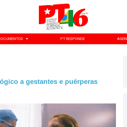
DOCUMENTOS
PT RESPONDE
AGEN
ógico a gestantes e puérperas