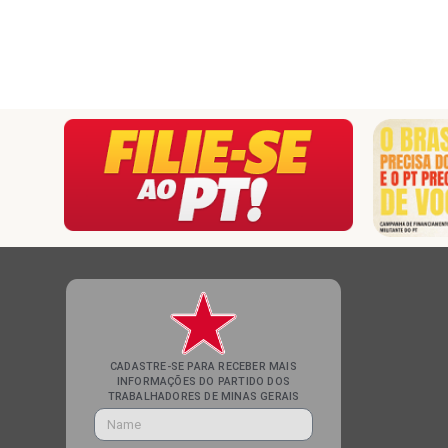
CADASTRE-SE PARA RECEBER MAIS
INFORMAÇÕES DO PARTIDO DOS
TRABALHADORES DE MINAS GERAIS