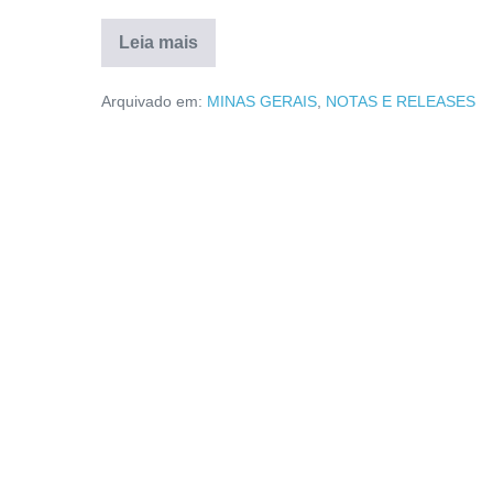
Leia mais
Arquivado em:
MINAS GERAIS
,
NOTAS E RELEASES