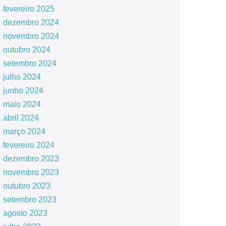
fevereiro 2025
dezembro 2024
novembro 2024
outubro 2024
setembro 2024
julho 2024
junho 2024
maio 2024
abril 2024
março 2024
fevereiro 2024
dezembro 2023
novembro 2023
outubro 2023
setembro 2023
agosto 2023