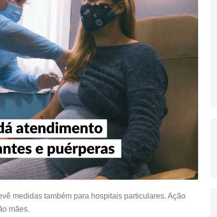
evê medidas também para hospitais particulares. Ação
são mães.