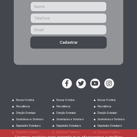
Cadastrar
Nossa História
Nossa História
Nossa História
Presidência
Presidência
Presidência
Direção Estadual
Direção Estadual
Direção Estadual
Secretarias e Setoriais
Secretarias e Setoriais
Secretarias e Setoriais
Deputados Estaduais
Deputados Estaduais
Deputados Estaduais
Deputados Federais
Deputados Federais
Deputados Federais