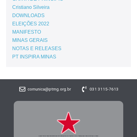
Cristiano Silveira
DOWNLOADS
ELEIÇÕES 2022
MANIFESTO
MINAS GERAIS
NOTAS E RELEASES
PT INSPIRA MINAS
comunica@ptmg.org.br
031 3115-7613
CADASTRE-SE PARA RECEBER MAIS INFORMAÇÕES DO PARTIDO DOS TRABALHADORES DE MINAS GERAIS