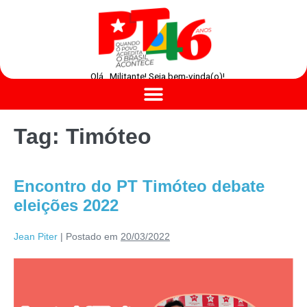
Olá , Militante! Seja bem-vinda(o)!
Tag:
Timóteo
Encontro do PT Timóteo debate
eleições 2022
Jean Piter
|
Postado em
20/03/2022