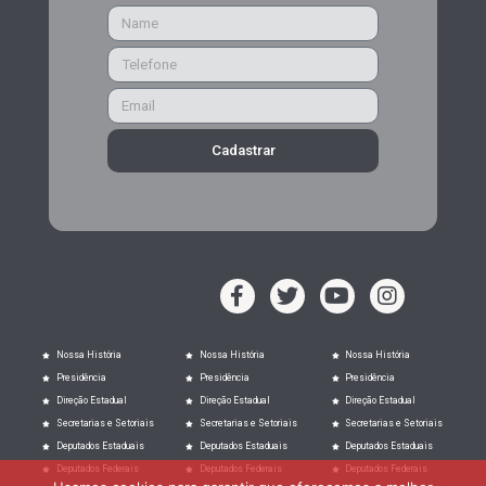
Cadastrar
Nossa História
Nossa História
Nossa História
Presidência
Presidência
Presidência
Direção Estadual
Direção Estadual
Direção Estadual
Secretarias e Setoriais
Secretarias e Setoriais
Secretarias e Setoriais
Deputados Estaduais
Deputados Estaduais
Deputados Estaduais
Deputados Federais
Deputados Federais
Deputados Federais