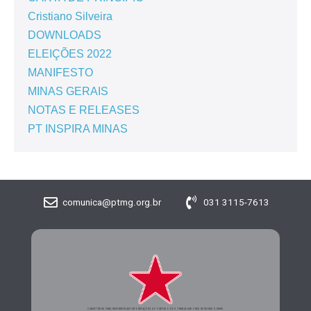
Cristiano Silveira
DOWNLOADS
ELEIÇÕES 2022
MANIFESTO
MINAS GERAIS
NOTAS E RELEASES
PT INSPIRA MINAS
comunica@ptmg.org.br
031 3115-7613
CADASTRE-SE PARA RECEBER MAIS INFORMAÇÕES DO PARTIDO DOS TRABALHADORES DE MINAS GERAIS