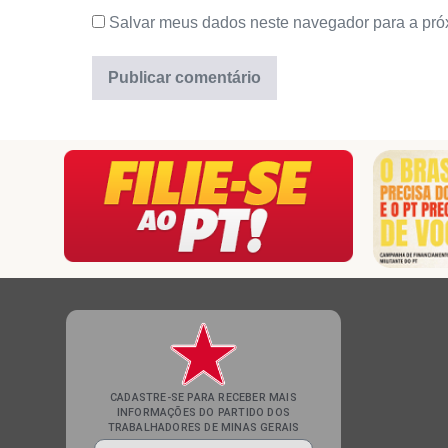
Salvar meus dados neste navegador para a pró
CADASTRE-SE PARA RECEBER MAIS
INFORMAÇÕES DO PARTIDO DOS
TRABALHADORES DE MINAS GERAIS