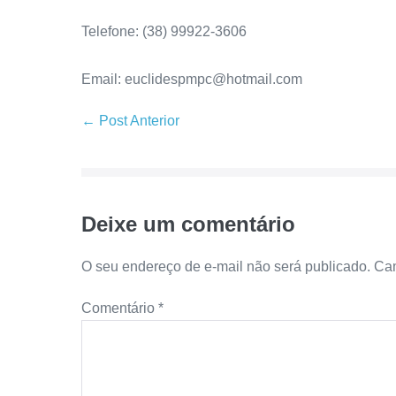
Telefone: (38) 99922-3606
Email: euclidespmpc@hotmail.com
← Post Anterior
Deixe um comentário
O seu endereço de e-mail não será publicado.
Cam
Comentário
*