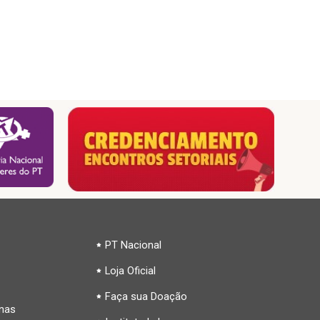
PT Nacional
Loja Oficial
Faça sua Doação
inas