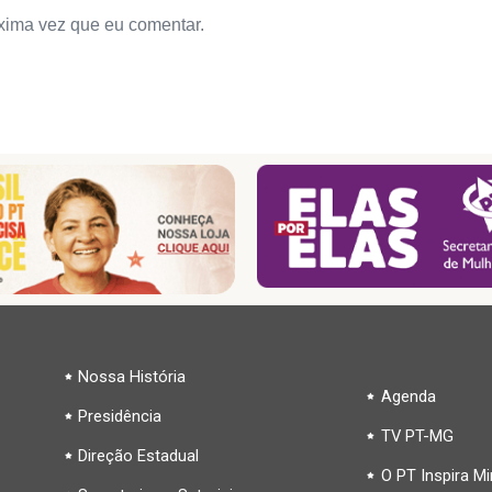
xima vez que eu comentar.
Nossa História
Agenda
Presidência
TV PT-MG
Direção Estadual
O PT Inspira M