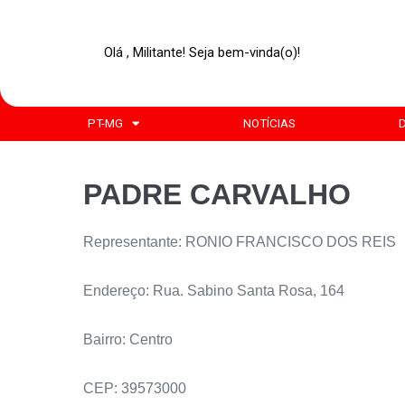
Olá , Militante! Seja bem-vinda(o)!
PT-MG
NOTÍCIAS
PADRE CARVALHO
Representante: RONIO FRANCISCO DOS REIS
Endereço: Rua. Sabino Santa Rosa, 164
Bairro: Centro
CEP: 39573000