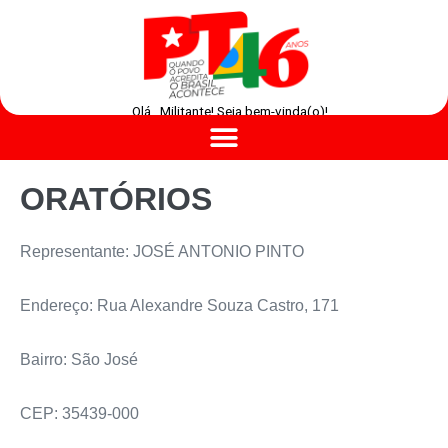
Olá , Militante! Seja bem-vinda(o)!
ORATÓRIOS
Representante: JOSÉ ANTONIO PINTO
Endereço: Rua Alexandre Souza Castro, 171
Bairro: São José
CEP: 35439-000