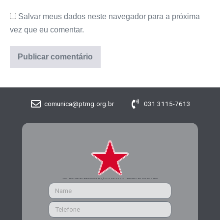
Salvar meus dados neste navegador para a próxima
vez que eu comentar.
comunica@ptmg.org.br
031 3115-7613
CADASTRE-SE PARA RECEBER MAIS INFORMAÇÕES DO PARTIDO DOS TRABALHADORES DE MINAS GERAIS