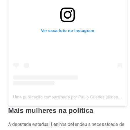
Ver essa foto no Instagram
Uma publicação compartilhada por Paulo Guedes (@deputadopauloguedes)
Mais mulheres na política
A deputada estadual Leninha defendeu a necessidade de