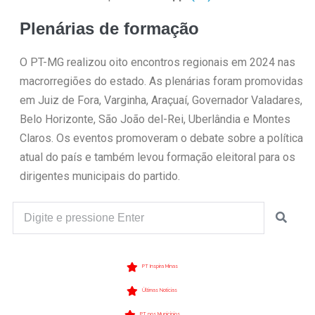
Plenárias de formação
O PT-MG realizou oito encontros regionais em 2024 nas
macrorregiões do estado. As plenárias foram promovidas
em Juiz de Fora, Varginha, Araçuaí, Governador Valadares,
Belo Horizonte, São João del-Rei, Uberlândia e Montes
Claros. Os eventos promoveram o debate sobre a política
atual do país e também levou formação eleitoral para os
dirigentes municipais do partido.
PT Inspira Minas
Últimas Notícias
PT nos Municípios