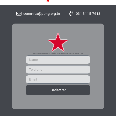
comunica@ptmg.org.br
031 3115-7613
CADASTRE-SE PARA RECEBER MAIS INFORMAÇÕES DO PARTIDO DOS TRABALHADORES DE MINAS GERAIS
Cadastrar