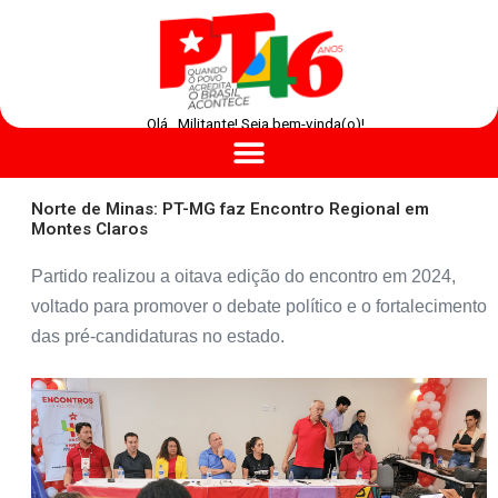
Olá , Militante! Seja bem-vinda(o)!
Norte de Minas: PT-MG faz Encontro Regional em
Montes Claros
Partido realizou a oitava edição do encontro em 2024,
voltado para promover o debate político e o fortalecimento
das pré-candidaturas no estado.