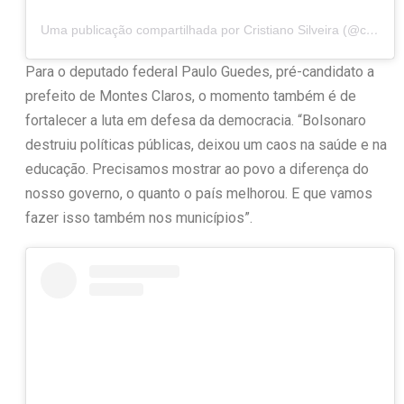
Uma publicação compartilhada por Cristiano Silveira (@cristianosilveiramg)
Para o deputado federal Paulo Guedes, pré-candidato a
prefeito de Montes Claros, o momento também é de
fortalecer a luta em defesa da democracia. “Bolsonaro
destruiu políticas públicas, deixou um caos na saúde e na
educação. Precisamos mostrar ao povo a diferença do
nosso governo, o quanto o país melhorou. E que vamos
fazer isso também nos municípios”.