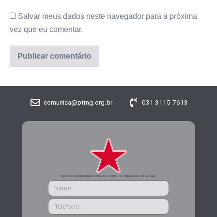
Salvar meus dados neste navegador para a próxima
vez que eu comentar.
comunica@ptmg.org.br
031 3115-7613
CADASTRE-SE PARA RECEBER MAIS INFORMAÇÕES DO PARTIDO DOS TRABALHADORES DE MINAS GERAIS