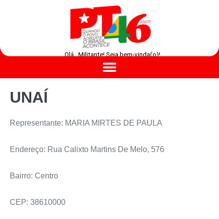
Olá , Militante! Seja bem-vinda(o)!
UNAÍ
Representante: MARIA MIRTES DE PAULA
Endereço: Rua Calixto Martins De Melo, 576
Bairro: Centro
CEP: 38610000