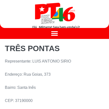
Olá , Militante! Seja bem-vinda(o)!
TRÊS PONTAS
Representante: LUIS ANTONIO SIRIO
Endereço: Rua Goias, 373
Bairro: Santa Inês
CEP: 37190000