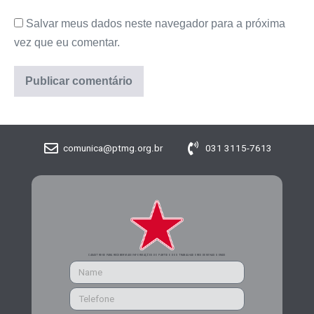
Salvar meus dados neste navegador para a próxima
vez que eu comentar.
comunica@ptmg.org.br
031 3115-7613
CADASTRE-SE PARA RECEBER MAIS INFORMAÇÕES DO PARTIDO DOS TRABALHADORES DE MINAS GERAIS