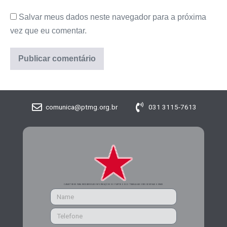
Salvar meus dados neste navegador para a próxima
vez que eu comentar.
comunica@ptmg.org.br
031 3115-7613
CADASTRE-SE PARA RECEBER MAIS INFORMAÇÕES DO PARTIDO DOS TRABALHADORES DE MINAS GERAIS