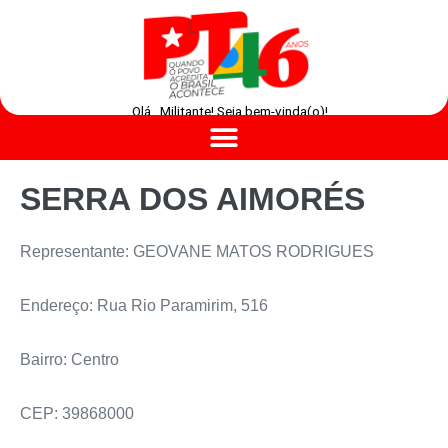
Olá , Militante! Seja bem-vinda(o)!
SERRA DOS AIMORÉS
Representante: GEOVANE MATOS RODRIGUES
Endereço: Rua Rio Paramirim, 516
Bairro: Centro
CEP: 39868000