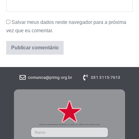
Salvar meus dados neste navegador para a próxima
vez que eu comentar.
comunica@ptmg.org.br
031 3115-7613
CADASTRE-SE PARA RECEBER MAIS INFORMAÇÕES DO PARTIDO DOS TRABALHADORES DE MINAS GERAIS