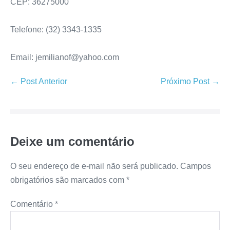
CEP: 36275000
Telefone: (32) 3343-1335
Email: jemilianof@yahoo.com
← Post Anterior
Próximo Post →
Deixe um comentário
O seu endereço de e-mail não será publicado.
Campos
obrigatórios são marcados com
*
Comentário
*