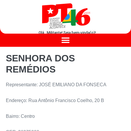
Olá , Militante! Seja bem-vinda(o)!
SENHORA DOS
REMÉDIOS
Representante: JOSÉ EMILIANO DA FONSECA
Endereço: Rua Antônio Francisco Coelho, 20 B
Bairro: Centro