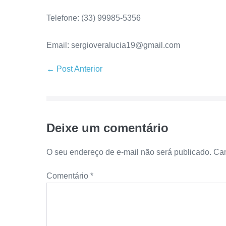
Telefone: (33) 99985-5356
Email: sergioveralucia19@gmail.com
← Post Anterior
Deixe um comentário
O seu endereço de e-mail não será publicado.
Cam
Comentário
*