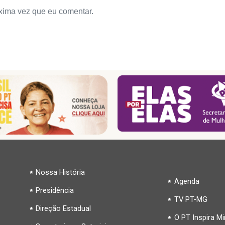
xima vez que eu comentar.
Nossa História
Agenda
Presidência
TV PT-MG
Direção Estadual
O PT Inspira M