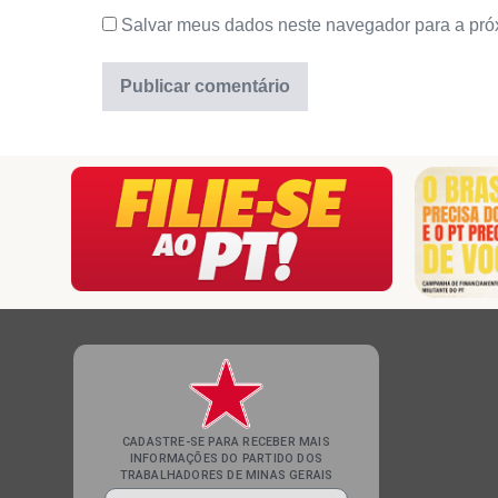
Salvar meus dados neste navegador para a pró
CADASTRE-SE PARA RECEBER MAIS
INFORMAÇÕES DO PARTIDO DOS
TRABALHADORES DE MINAS GERAIS