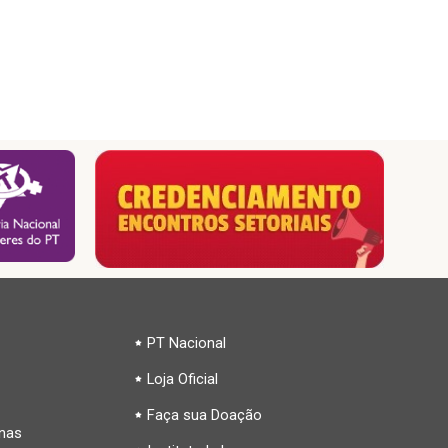
PT Nacional
Loja Oficial
Faça sua Doação
inas