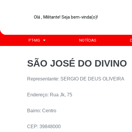
Olá , Militante! Seja bem-vinda(o)!
PT-MG
NOTÍCIAS
SÃO JOSÉ DO DIVINO
Representante: SERGIO DE DEUS OLIVEIRA
Endereço: Rua Jk, 75
Bairro: Centro
CEP: 39848000